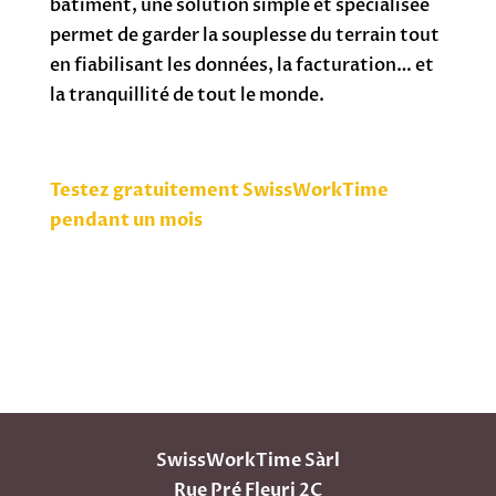
bâtiment, une solution simple et spécialisée
permet de garder la souplesse du terrain tout
en fiabilisant les données, la facturation… et
la tranquillité de tout le monde.
Testez gratuitement SwissWorkTime
pendant un mois
SwissWorkTime Sàrl
Rue Pré Fleuri 2C