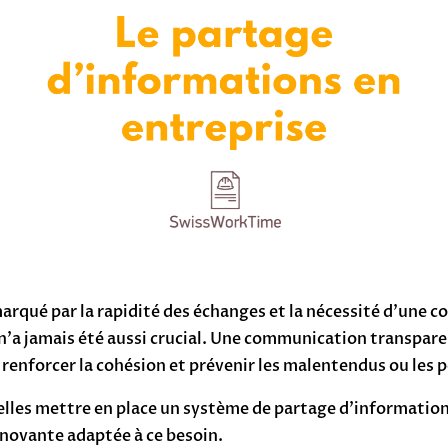
rqué par la rapidité des échanges et la nécessité d’une co
n’a jamais été aussi crucial. Une communication transparent
renforcer la cohésion et prévenir les malentendus ou les 
les mettre en place un système de partage d’information
novante adaptée à ce besoin.