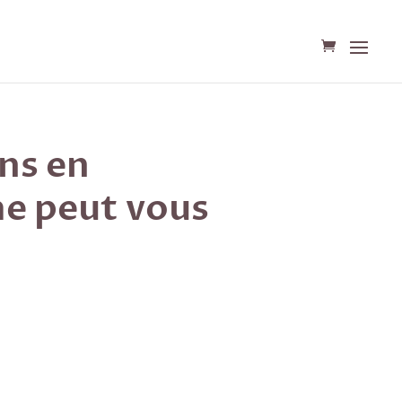
ns en
e peut vous