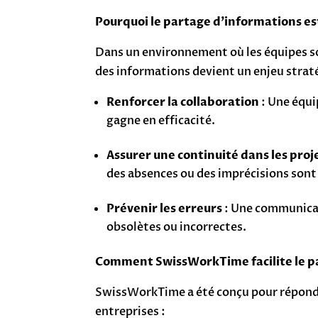
Pourquoi le partage d’informations es
Dans un environnement où les équipes so
des informations devient un enjeu strat
Renforcer la collaboration
: Une équi
gagne en efficacité.
Assurer une continuité dans les proj
des absences ou des imprécisions son
Prévenir les erreurs
: Une communicat
obsolètes ou incorrectes.
Comment SwissWorkTime facilite le p
SwissWorkTime a été conçu pour répondre
entreprises :