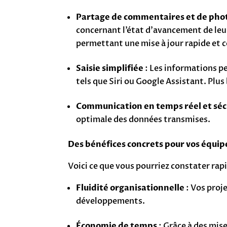
Partage de commentaires et de pho
concernant l’état d’avancement de leur
permettant une mise à jour rapide et c
Saisie simplifiée
: Les informations pe
tels que Siri ou Google Assistant. Plu
Communication en temps réel et séc
optimale des données transmises.
Des bénéfices concrets pour vos équip
Voici ce que vous pourriez constater ra
Fluidité organisationnelle
: Vos proj
développements.
Économie de temps
: Grâce à des mis