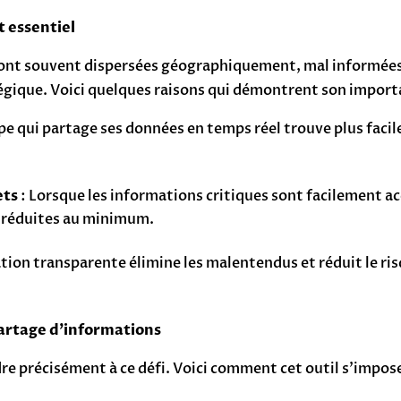
t essentiel
nt souvent dispersées géographiquement, mal informées ou
égique. Voici quelques raisons qui démontrent son import
pe qui partage ses données en temps réel trouve plus faci
ets
: Lorsque les informations critiques sont facilement acc
t réduites au minimum.
ion transparente élimine les malentendus et réduit le ris
artage d’informations
 précisément à ce défi. Voici comment cet outil s’impose