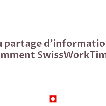
u partage d’informatio
comment SwissWorkTim