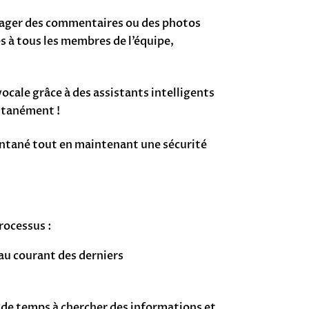
rtager des commentaires ou des photos
s à tous les membres de l’équipe,
ocale grâce à des assistants intelligents
antanément !
tantané tout en maintenant une sécurité
rocessus :
au courant des derniers
s de temps à chercher des informations et