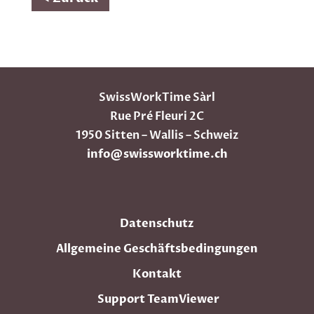
SwissWorkTime Sàrl
Rue Pré Fleuri 2C
1950 Sitten – Wallis – Schweiz
info@swissworktime.ch
Datenschutz
Allgemeine Geschäftsbedingungen
Kontakt
Support TeamViewer