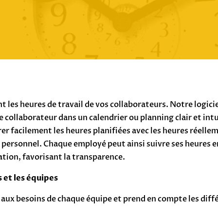
les heures de travail de vos collaborateurs. Notre logici
 collaborateur dans un calendrier ou planning clair et intu
r facilement les heures planifiées avec les heures réelleme
 personnel. Chaque employé peut ainsi suivre ses heures e
cation, favorisant la transparence.
 et les équipes
ux besoins de chaque équipe et prend en compte les diffé