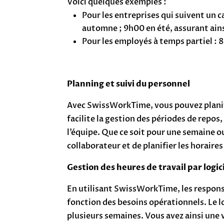
Voici quelques exemples :
Pour les entreprises qui suivent un c
automne ; 9h00 en été, assurant ains
Pour les employés à temps partiel : 8
Planning et suivi du personnel
Avec SwissWorkTime, vous pouvez planifie
facilite la gestion des périodes de repos
l’équipe. Que ce soit pour une semaine o
collaborateur et de planifier les horaire
Gestion des heures de travail par logic
En utilisant SwissWorkTime, les responsa
fonction des besoins opérationnels. Le lo
plusieurs semaines. Vous avez ainsi une 