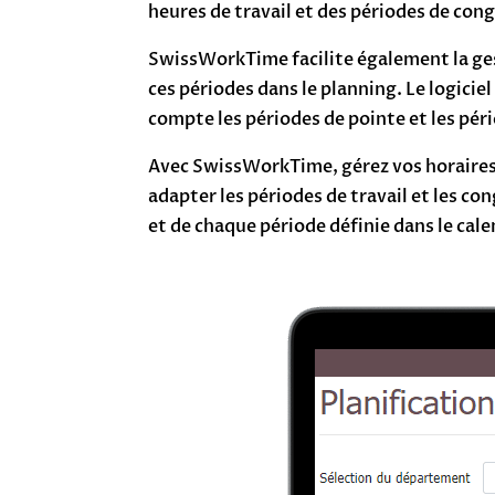
heures de travail et des périodes de con
SwissWorkTime facilite également la gest
ces périodes dans le planning. Le logicie
compte les périodes de pointe et les pér
Avec SwissWorkTime, gérez vos horaires de
adapter les périodes de travail et les co
et de chaque période définie dans le cale