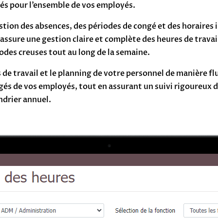
gés pour l’ensemble de vos employés.
ion des absences, des périodes de congé et des horaires i
l assure une gestion claire et complète des heures de trava
iodes creuses tout au long de la semaine.
 travail et le planning de votre personnel de manière fluid
ngés de vos employés, tout en assurant un suivi rigoureux 
ndrier annuel.