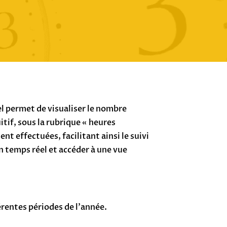
el permet de visualiser le nombre
itif, sous la rubrique « heures
nt effectuées, facilitant ainsi le suivi
n temps réel et accéder à une vue
rentes périodes de l’année.