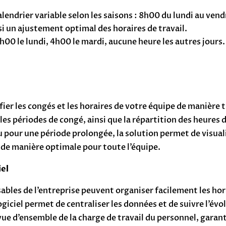
alendrier variable selon les saisons : 8h00 du lundi au ven
i un ajustement optimal des horaires de travail.
h00 le lundi, 4h00 le mardi, aucune heure les autres jours.
r les congés et les horaires de votre équipe de manière tr
, les périodes de congé, ainsi que la répartition des heure
u pour une période prolongée, la solution permet de visuali
s de manière optimale pour toute l’équipe.
iel
bles de l’entreprise peuvent organiser facilement les horai
giciel permet de centraliser les données et de suivre l’évo
vue d’ensemble de la charge de travail du personnel, garan