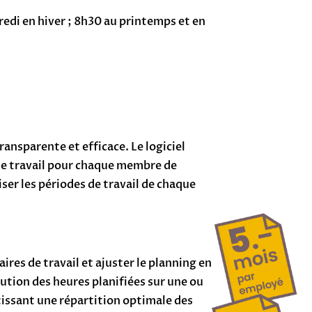
dredi en hiver ; 8h30 au printemps et en
ansparente et efficace. Le logiciel
s de travail pour chaque membre de
ser les périodes de travail de chaque
res de travail et ajuster le planning en
lution des heures planifiées sur une ou
tissant une répartition optimale des