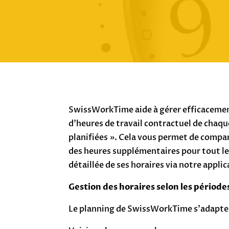
SwissWorkTime aide à gérer efficacement 
d’heures de travail contractuel de chaque
planifiées ». Cela vous permet de compare
des heures supplémentaires pour tout le
détaillée de ses horaires via notre appli
Gestion des horaires selon les périodes
Le planning de SwissWorkTime s’adapte a