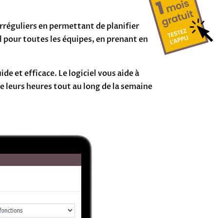
rréguliers en permettant de planifier
il pour toutes les équipes, en prenant en
e et efficace. Le logiciel vous aide à
de leurs heures tout au long de la semaine