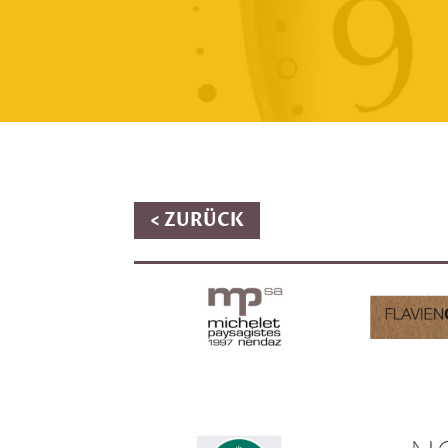
< ZURÜCK