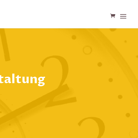
taltung