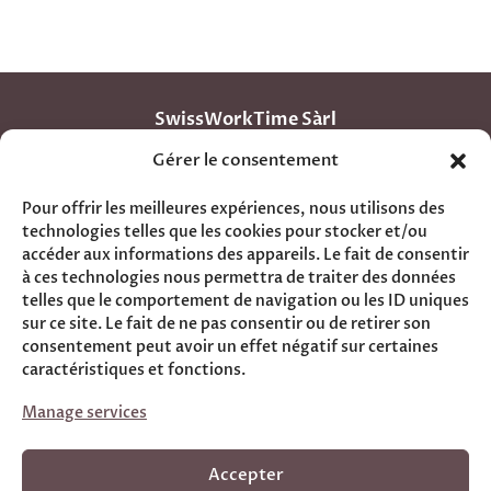
SwissWorkTime Sàrl
Rue Pré Fleuri 2C
Gérer le consentement
1950 Sion – Valais – Switzerland
info@swissworktime.ch
Pour offrir les meilleures expériences, nous utilisons des
technologies telles que les cookies pour stocker et/ou
accéder aux informations des appareils. Le fait de consentir
à ces technologies nous permettra de traiter des données
telles que le comportement de navigation ou les ID uniques
Data protection and privacy
sur ce site. Le fait de ne pas consentir ou de retirer son
consentement peut avoir un effet négatif sur certaines
General terms and conditions
caractéristiques et fonctions.
Contact
Manage services
Support TeamViewer
Accepter