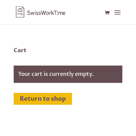
Cart
Your cart is currently empty.
Return to shop