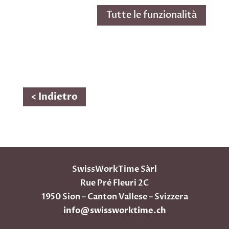
Tutte le funzionalità
< Indietro
SwissWorkTime Sàrl
Rue Pré Fleuri 2C
1950 Sion – Canton Vallese – Svizzera
info@swissworktime.ch