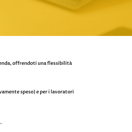
enda, offrendoti una flessibilità
ivamente speso) e per i lavoratori
.