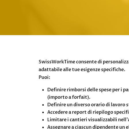
SwissWorkTime consente di personalizzar
adattabile alle tue esigenze specifiche.
Puoi:
Definire rimborsi delle spese per i pa
(importo a forfait).
Definire un diverso orario di lavoro s
Accedere a report di riepilogo specifi
Limitare i cantieri visualizzabili nell
Assegnare a ciascun dipendente un el