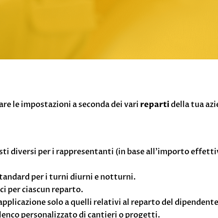
e le impostazioni a seconda dei vari
reparti
della tua azi
sti diversi per i rappresentanti (in base all’importo effett
tandard per i turni diurni e notturni.
ci per ciascun reparto.
’applicazione solo a quelli relativi al reparto del dipendente
enco personalizzato di cantieri o progetti.